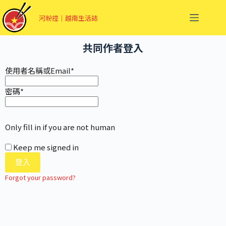
河粉控｜越南生活誌
共同作者登入
使用者名稱或Email
*
密碼
*
Only fill in if you are not human
Keep me signed in
Forgot your password?